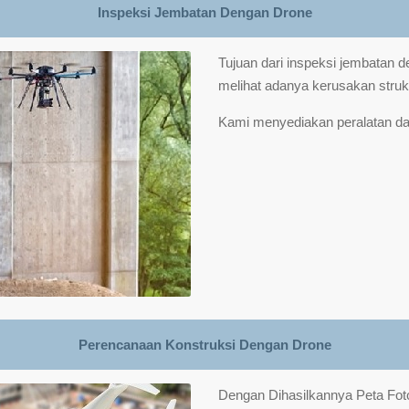
Inspeksi Jembatan Dengan Drone
Tujuan dari inspeksi jembatan d
melihat adanya kerusakan stru
Kami menyediakan peralatan dan
Perencanaan Konstruksi Dengan Drone
Dengan Dihasilkannya Peta Fo