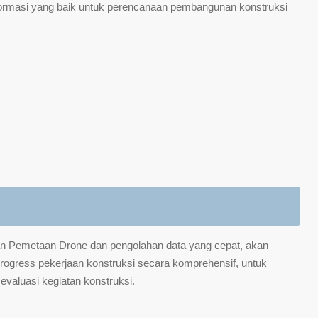
ormasi yang baik untuk perencanaan pembangunan konstruksi
n Pemetaan Drone dan pengolahan data yang cepat, akan
ogress pekerjaan konstruksi secara komprehensif, untuk
evaluasi kegiatan konstruksi.