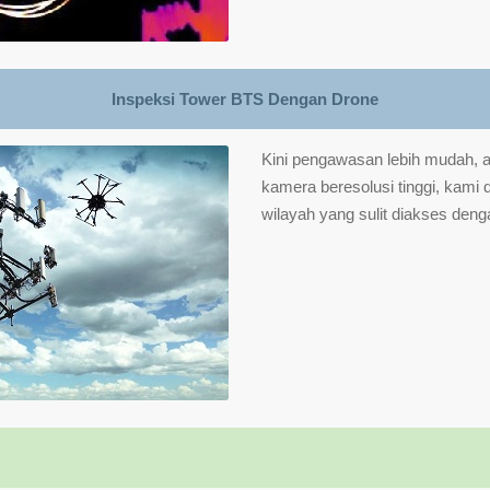
Inspeksi Tower BTS Dengan Drone
Kini pengawasan lebih mudah,
kamera beresolusi tinggi, kami
wilayah yang sulit diakses deng