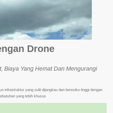
Dengan Drone
pat, Biaya Yang Hemat Dan Mengurangi
frastruktur yang sulit dijangkau dan beresiko tinggi dengan
kebutuhan yang lebih khusus