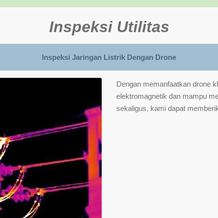
Inspeksi Utilitas
Inspeksi Jaringan Listrik Dengan Drone
Dengan memanfaatkan drone khu
elektromagnetik dan mampu mem
sekaligus, kami dapat memberika