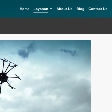
Home
Layanan
About Us
Blog
Contact Us