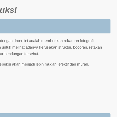
ruksi
 dengan drone ini adalah memberikan rekaman fotografi
n untuk melihat adanya kerusakan struktur, bocoran, retakan
tar bendungan tersebut.
eksi akan menjadi lebih mudah, efektif dan murah.