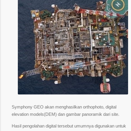
Symphony GEO akan menghasilkan orthophoto, digital
elevation models(DEM) dan gambar panoramik dari site.
Hasil pengolahan digital tersebut umumnya digunakan untuk